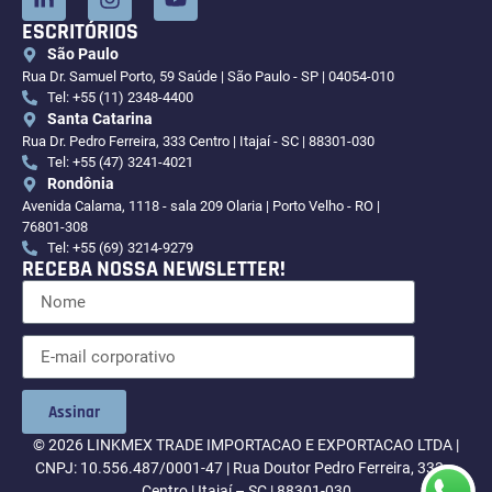
ESCRITÓRIOS
São Paulo
Rua Dr. Samuel Porto, 59 Saúde | São Paulo - SP | 04054-010
Tel: +55 (11) 2348-4400
Santa Catarina
Rua Dr. Pedro Ferreira, 333 Centro | Itajaí - SC | 88301-030
Tel: +55 (47) 3241-4021
Rondônia
Avenida Calama, 1118 - sala 209 Olaria | Porto Velho - RO |
76801-308
Tel: +55 (69) 3214-9279
RECEBA NOSSA NEWSLETTER!
Assinar
© 2026 LINKMEX TRADE IMPORTACAO E EXPORTACAO LTDA |
CNPJ: 10.556.487/0001-47 | Rua Doutor Pedro Ferreira, 333 –
Centro | Itajaí – SC | 88301-030