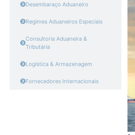
Desembaraço Aduaneiro
Regimes Aduaneiros Especiais
Consultoria Aduaneira &
Tributária
Logística & Armazenagem
Fornecedores Internacionais