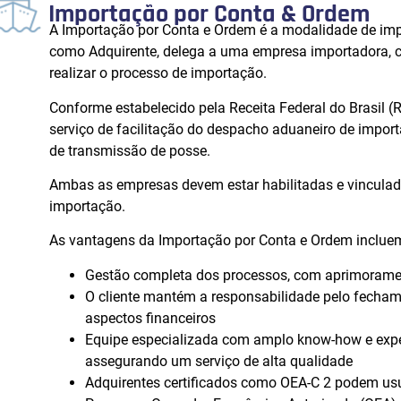
Importação por Conta & Ordem
A Importação por Conta e Ordem é a modalidade de imp
como Adquirente, delega a uma empresa importadora, 
realizar o processo de importação.
Conforme estabelecido pela Receita Federal do Brasil (R
serviço de facilitação do despacho aduaneiro de importa
de transmissão de posse.
Ambas as empresas devem estar habilitadas e vinculad
importação.
As vantagens da Importação por Conta e Ordem inclue
Gestão completa dos processos, com aprimoramento
O cliente mantém a responsabilidade pelo fecham
aspectos financeiros
Equipe especializada com amplo know-how e experi
assegurando um serviço de alta qualidade
Adquirentes certificados como OEA-C 2 podem usuf