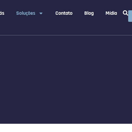
ós
Soluções
Contato
Blog
Mídia