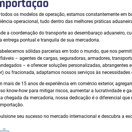
mportação
todos os modelos de operação, estamos constantemente em bus
ciência operacional, tudo dentro das melhores práticas aduaneir
de a coordenação do transporte ao desembaraço aduaneiro, cui
 entrega pontual e tranquila de sua mercadoria.
abelecemos sólidas parcerias em todo o mundo, que nos perm
fiáveis – agentes de cargas, seguradoras, armadores, transpor
andegados – e oferecer soluções personalizadas, abrangentes 
r) ou fracionada, adaptamos nossos serviços às necessidades e
 mais de 15 anos de experiência em comércio exterior, agregam
so know-how para mitigar riscos, aumentar a lucratividade e ga
 a chegada da mercadoria, nossa dedicação é o diferencial que 
importação.
ulsione seu sucesso no mercado internacional e descubra a e