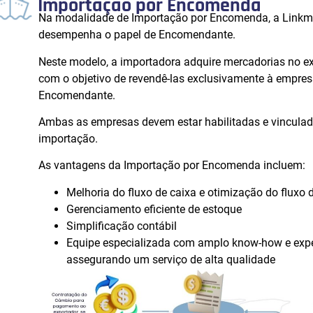
Importação por Encomenda
Na modalidade de Importação por Encomenda, a Linkme
desempenha o papel de Encomendante.
Neste modelo, a importadora adquire mercadorias no ex
com o objetivo de revendê-las exclusivamente à empre
Encomendante.
Ambas as empresas devem estar habilitadas e vinculad
importação.
As vantagens da Importação por Encomenda incluem:
Melhoria do fluxo de caixa e otimização do fluxo
Gerenciamento eficiente de estoque
Simplificação contábil
Equipe especializada com amplo know-how e experi
assegurando um serviço de alta qualidade