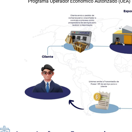
Programa Operador Econômico Autorizado (OEA)