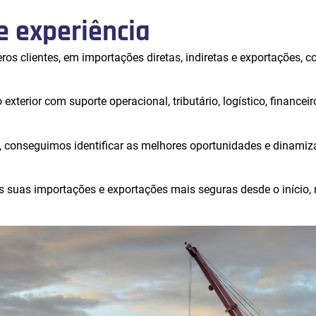
e experiência
os clientes, em importações diretas, indiretas e exportações
terior com suporte operacional, tributário, logístico, financeiro
, conseguimos identificar as melhores oportunidades e dinamiz
suas importações e exportações mais seguras desde o início, r