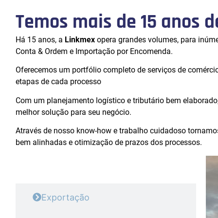
Temos mais de 15 anos d
Há 15 anos, a
Linkmex
opera grandes volumes, para inúmer
Conta & Ordem e Importação por Encomenda.
Oferecemos um portfólio completo de serviços de comércio ex
etapas de cada processo
Com um planejamento logístico e tributário bem elaborado
melhor solução para seu negócio.
Através de nosso know-how e trabalho cuidadoso tornamos 
bem alinhadas e otimização de prazos dos processos.
Importação
Exportação