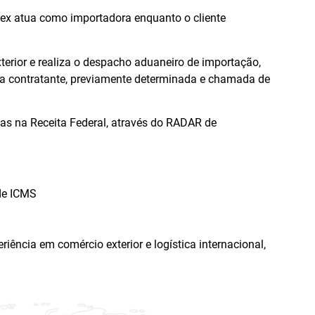
x atua como importadora enquanto o cliente
terior e realiza o despacho aduaneiro de importação,
sa contratante, previamente determinada e chamada de
as na Receita Federal, através do RADAR de
 de ICMS
ência em comércio exterior e logística internacional,