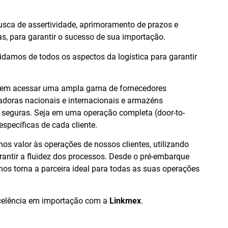
ca de assertividade, aprimoramento de prazos e
as, para garantir o sucesso de sua importação.
damos de todos os aspectos da logística para garantir
item acessar uma ampla gama de fornecedores
tadoras nacionais e internacionais e armazéns
e seguras. Seja em uma operação completa (door-to-
specíficas de cada cliente.
os valor às operações de nossos clientes, utilizando
rantir a fluidez dos processos. Desde o pré-embarque
nos torna a parceira ideal para todas as suas operações
xcelência em importação com a
Linkmex
.