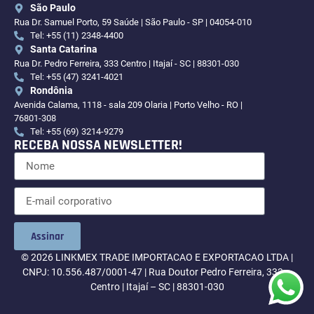
São Paulo
Rua Dr. Samuel Porto, 59 Saúde | São Paulo - SP | 04054-010
Tel: +55 (11) 2348-4400
Santa Catarina
Rua Dr. Pedro Ferreira, 333 Centro | Itajaí - SC | 88301-030
Tel: +55 (47) 3241-4021
Rondônia
Avenida Calama, 1118 - sala 209 Olaria | Porto Velho - RO |
76801-308
Tel: +55 (69) 3214-9279
RECEBA NOSSA NEWSLETTER!
Assinar
© 2026 LINKMEX TRADE IMPORTACAO E EXPORTACAO LTDA |
CNPJ: 10.556.487/0001-47 | Rua Doutor Pedro Ferreira, 333 –
Centro | Itajaí – SC | 88301-030