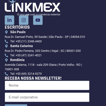
ESCRITÓRIOS
São Paulo
Rua Dr. Samuel Porto, 59 Saúde | São Paulo - SP | 04054-010
Tel: +55 (11) 2348-4400
Santa Catarina
Rua Dr. Pedro Ferreira, 333 Centro | Itajaí - SC | 88301-030
Tel: +55 (47) 3241-4021
Rondônia
Avenida Calama, 1118 - sala 209 Olaria | Porto Velho - RO |
76801-308
Tel: +55 (69) 3214-9279
RECEBA NOSSA NEWSLETTER!