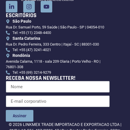
ESCRITÓRIOS
São Paulo
Rua Dr. Samuel Porto, 59 Saúde | São Paulo - SP | 04054-010
Tel: +55 (11) 2348-4400
Santa Catarina
Rua Dr. Pedro Ferreira, 333 Centro | Itajaí - SC | 88301-030
Tel: +55 (47) 3241-4021
Rondônia
Avenida Calama, 1118 - sala 209 Olaria | Porto Velho - RO |
76801-308
Tel: +55 (69) 3214-9279
RECEBA NOSSA NEWSLETTER!
Assinar
© 2026 LINKMEX TRADE IMPORTACAO E EXPORTACAO LTDA |