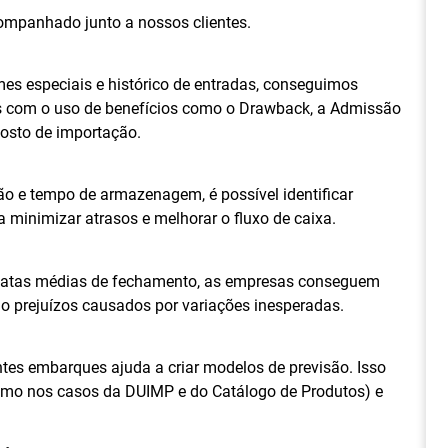
ompanhado junto a nossos clientes.
es especiais e histórico de entradas, conseguimos
as com o uso de benefícios como o Drawback, a Admissão
posto de importação.
o e tempo de armazenagem, é possível identificar
 minimizar atrasos e melhorar o fluxo de caixa.
e datas médias de fechamento, as empresas conseguem
do prejuízos causados por variações inesperadas.
ntes embarques ajuda a criar modelos de previsão. Isso
mo nos casos da DUIMP e do Catálogo de Produtos) e