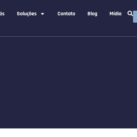
ós
Soluções
Contato
Blog
Mídia