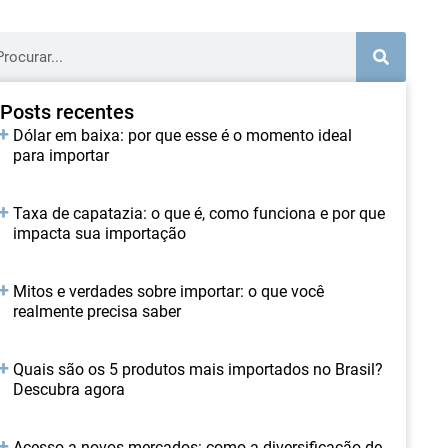
Posts recentes
Dólar em baixa: por que esse é o momento ideal
para importar
Taxa de capatazia: o que é, como funciona e por que
impacta sua importação
Mitos e verdades sobre importar: o que você
realmente precisa saber
Quais são os 5 produtos mais importados no Brasil?
Descubra agora
Acesso a novos mercados: como a diversificação de