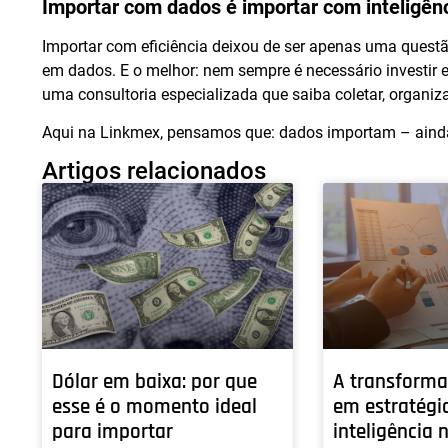
Importar com dados é importar com inteligên
Importar com eficiência deixou de ser apenas uma questã
em dados. E o melhor: nem sempre é necessário investir 
uma consultoria especializada que saiba coletar, organiza
Aqui na Linkmex, pensamos que: dados importam – aind
Artigos relacionados
Dólar em baixa: por que
A transforma
esse é o momento ideal
em estratégi
para importar
inteligência 