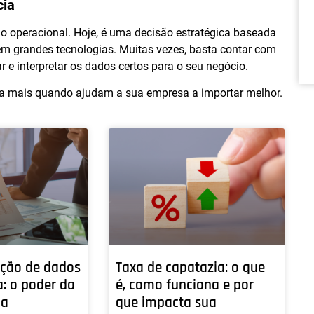
cia
o operacional. Hoje, é uma decisão estratégica baseada
em grandes tecnologias. Muitas vezes, basta contar com
r e interpretar os dados certos para o seu negócio.
a mais quando ajudam a sua empresa a importar melhor.
ção de dados
Taxa de capatazia: o que
a: o poder da
é, como funciona e por
na
que impacta sua