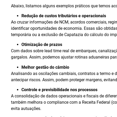
Abaixo, listamos alguns exemplos práticos que temos ac
Redução de custos tributários e operacionais
Ao cruzar informações de NCM, acordos comerciais, regim
identificar oportunidades de economia. Essas são obtid
temporária ou a exclusão de Capatazia do cálculo do im
Otimização de prazos
Com dados sobre lead time real de embarques, canalizaçã
gargalos. Assim, podemos ajustar rotinas aduaneiras para
Melhor gestão do câmbio
Analisando as oscilações cambiais, contratos a termo 
antecipar riscos. Assim, podem proteger margens, evitan
Controle e previsibilidade nos processos
A consolidação de dados operacionais e fiscais de difere
também melhora o compliance com a Receita Federal (co
evita autuações.