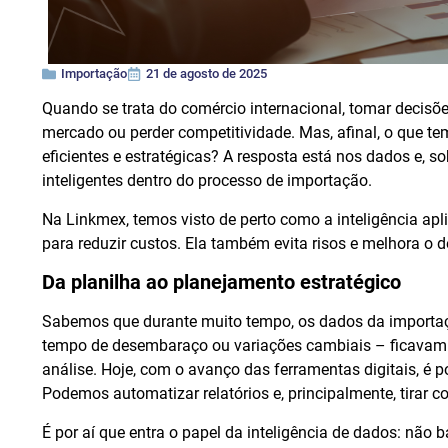
Importação
21 de agosto de 2025
Quando se trata do comércio internacional, tomar decisões
mercado ou perder competitividade. Mas, afinal, o que t
eficientes e estratégicas? A resposta está nos dados e, 
inteligentes dentro do processo de importação.
Na Linkmex, temos visto de perto como a inteligência apl
para reduzir custos. Ela também evita risos e melhora 
Da planilha ao planejamento estratégico
Sabemos que durante muito tempo, os dados da importaç
tempo de desembaraço ou variações cambiais – ficavam
análise. Hoje, com o avanço das ferramentas digitais, é 
Podemos automatizar relatórios e, principalmente, tirar
É por aí que entra o papel da inteligência de dados: não 