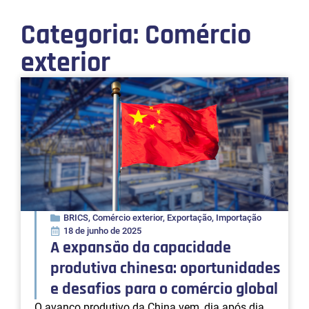
Categoria: Comércio
exterior
BRICS
,
Comércio exterior
,
Exportação
,
Importação
18 de junho de 2025
A expansão da capacidade
produtiva chinesa: oportunidades
e desafios para o comércio global
O avanço produtivo da China vem, dia após dia,