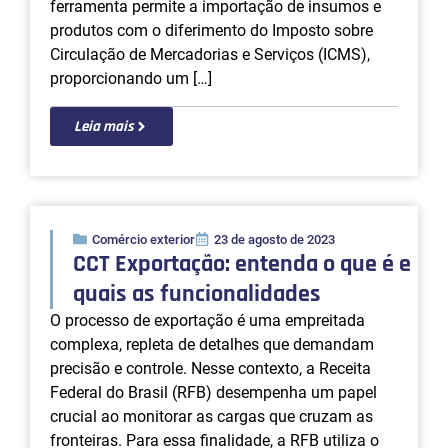
Comércio exterior
23 de agosto de 2023
ICMS Diferido: prorrogue o
pagamento de tributos nas
importações
No mundo do comércio exterior, otimizar
recursos financeiros é essencial para manter a
saúde financeira das empresas. Uma das
estratégias para conquistar esse alívio financeiro
é através do regime de ICMS diferido. Essa
ferramenta permite a importação de insumos e
produtos com o diferimento do Imposto sobre
Circulação de Mercadorias e Serviços (ICMS),
proporcionando um […]