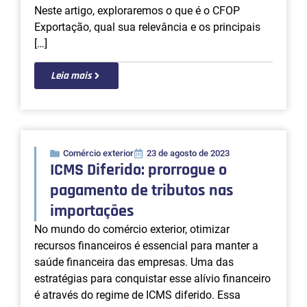
os principais códigos?
Para quem atua no campo do Comércio Exterior,
CFOP (Código Fiscal de Operações e Prestações)
é uma sigla conhecida, mas nem sempre
compreendida em sua totalidade. No entanto, é
fundamental compreender os códigos e aplicá-
los corretamente nas operações de exportação.
Neste artigo, exploraremos o que é o CFOP
Exportação, qual sua relevância e os principais
[…]
Leia mais