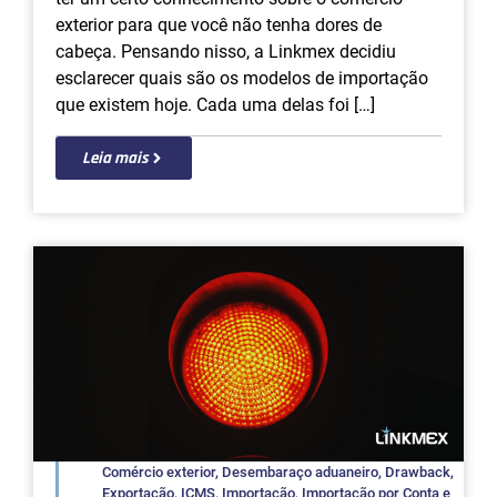
exterior para que você não tenha dores de
cabeça. Pensando nisso, a Linkmex decidiu
esclarecer quais são os modelos de importação
que existem hoje. Cada uma delas foi […]
Leia mais
Comércio exterior
,
Desembaraço aduaneiro
,
Drawback
,
Exportação
,
ICMS
,
Importação
,
Importação por Conta e