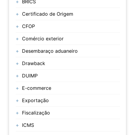
BRICS
Certificado de Origem
CFOP
Comércio exterior
Desembaraço aduaneiro
Drawback
DUIMP
E-commerce
Exportação
Fiscalização
ICMS