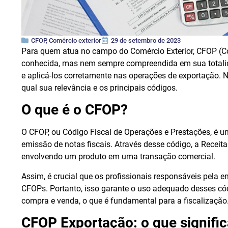
CFOP
,
Comércio exterior
29 de setembro de 2023
Para quem atua no campo do Comércio Exterior, CFOP (Có
conhecida, mas nem sempre compreendida em sua totalid
e aplicá-los corretamente nas operações de exportação. N
qual sua relevância e os principais códigos.
O que é o CFOP?
O CFOP, ou Código Fiscal de Operações e Prestações, é u
emissão de notas fiscais. Através desse código, a Receita 
envolvendo um produto em uma transação comercial.
Assim, é crucial que os profissionais responsáveis pela 
CFOPs. Portanto, isso garante o uso adequado desses có
compra e venda, o que é fundamental para a fiscalização
CFOP Exportação: o que signifi