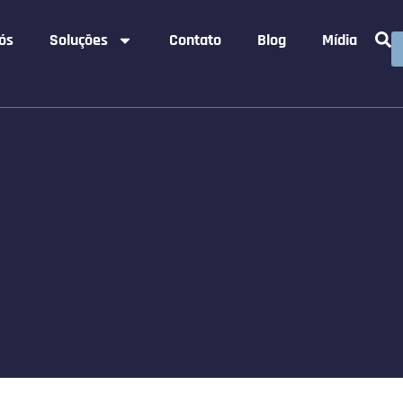
ós
Soluções
Contato
Blog
Mídia