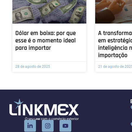
Dólar em baixa: por que
A transforma
esse é o momento ideal
em estratégi
para importar
inteligência 
importação
28 de agosto de 2025
21 de agosto de 202