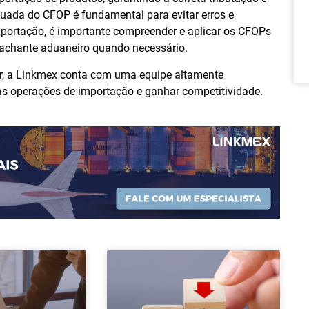
uada do CFOP é fundamental para evitar erros e
exportação, é importante compreender e aplicar os CFOPs
achante aduaneiro quando necessário.
or, a Linkmex conta com uma equipe altamente
 as operações de importação e ganhar competitividade.