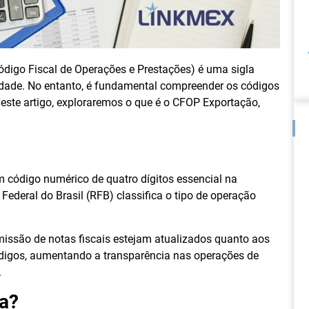
digo Fiscal de Operações e Prestações) é uma sigla
ade. No entanto, é fundamental compreender os códigos
este artigo, exploraremos o que é o CFOP Exportação,
m código numérico de quatro dígitos essencial na
Federal do Brasil (RFB) classifica o tipo de operação
emissão de notas fiscais estejam atualizados quanto aos
digos, aumentando a transparência nas operações de
.
ca?