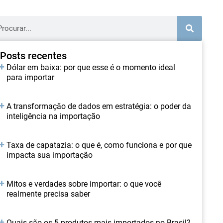
Posts recentes
Dólar em baixa: por que esse é o momento ideal
para importar
A transformação de dados em estratégia: o poder da
inteligência na importação
Taxa de capatazia: o que é, como funciona e por que
impacta sua importação
Mitos e verdades sobre importar: o que você
realmente precisa saber
Quais são os 5 produtos mais importados no Brasil?