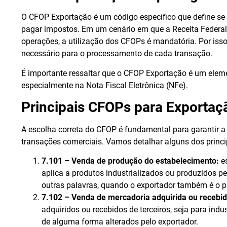
O CFOP Exportação é um código específico que define se
pagar impostos. Em um cenário em que a Receita Federal
operações, a utilização dos CFOPs é mandatória. Por isso
necessário para o processamento de cada transação.
É importante ressaltar que o CFOP Exportação é um elem
especialmente na Nota Fiscal Eletrônica (NFe).
Principais CFOPs para Exportaç
A escolha correta do CFOP é fundamental para garantir a 
transações comerciais. Vamos detalhar alguns dos princ
7.101 – Venda de produção do estabelecimento:
es
aplica a produtos industrializados ou produzidos pe
outras palavras, quando o exportador também é o p
7.102 – Venda de mercadoria adquirida ou recebida
adquiridos ou recebidos de terceiros, seja para ind
de alguma forma alterados pelo exportador.